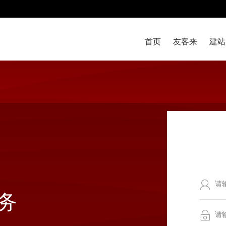
首页
友客来
建站
务