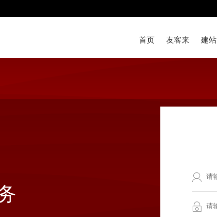
首页
友客来
建站
务