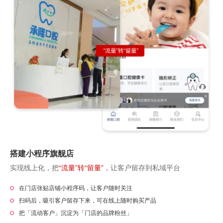
搭建小程序旗舰店
实现线上化，把
“流量”转“留量”
，让客户留存到私域平台
在门店张贴店铺小程序码，让客户随时关注
扫码后，吸引客户留存下来，可在线上随时购买产品
把「流动客户」沉淀为「门店的品牌粉丝」