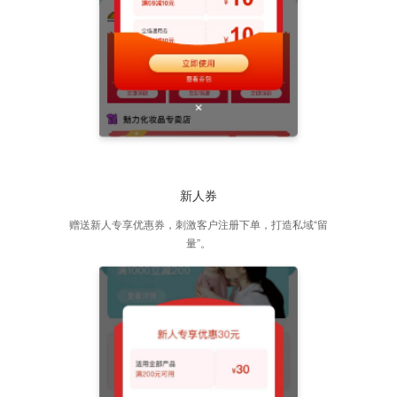
新人券
赠送新人专享优惠券，刺激客户注册下单，打造私域“留
量”。