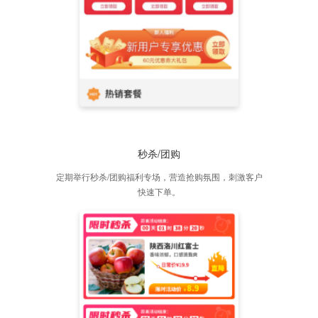
秒杀/团购
定期举行秒杀/团购福利专场，营造抢购氛围，刺激客户
快速下单。