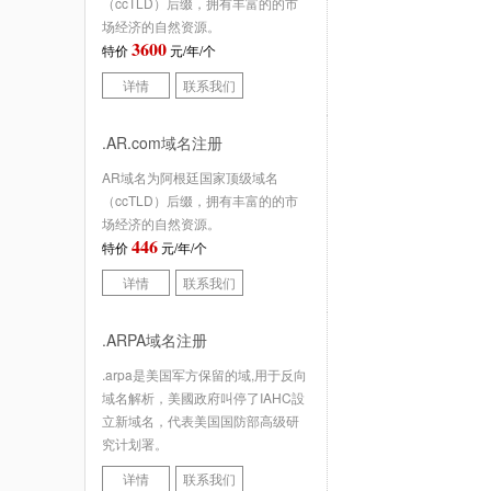
（ccTLD）后缀，拥有丰富的的市
场经济的自然资源。
3600
特价
元/年/个
详情
联系我们
.AR.com域名注册
AR域名为阿根廷国家顶级域名
（ccTLD）后缀，拥有丰富的的市
场经济的自然资源。
446
特价
元/年/个
详情
联系我们
.ARPA域名注册
.arpa是美国军方保留的域,用于反向
域名解析，美國政府叫停了IAHC設
立新域名，代表美国国防部高级研
究计划署。
详情
联系我们