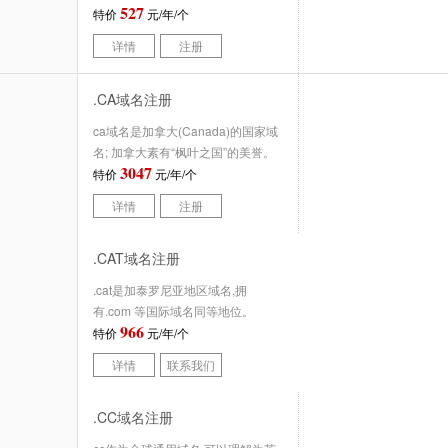
527
特价
元/年/个
详情
注册
.CA域名注册
ca域名是加拿大(Canada)的国家域
名; 加拿大素有“枫叶之国”的美誉。
3047
特价
元/年/个
详情
注册
.CAT域名注册
.cat是加泰罗尼亚地区域名,拥
有.com 等国际域名同等地位。
966
特价
元/年/个
详情
联系我们
.CC域名注册