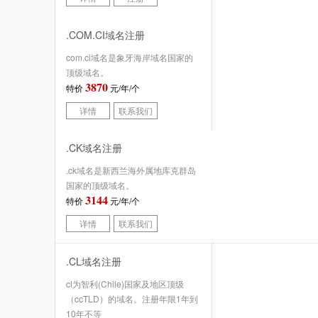
.COM.CI域名注册
com.ci域名是象牙海岸域名国家的
顶级域名。
3870
特价
元/年/个
详情
联系我们
.CK域名注册
.ck域名是新西兰海外属地库克群岛
国家的顶级域名。
3144
特价
元/年/个
详情
联系我们
.CL域名注册
cl为智利(Chile)国家及地区顶级
（ccTLD）的域名。注册年限1年到
10年不等