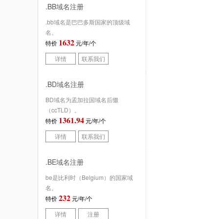
.BB域名注册
.bb域名是巴巴多斯国家的顶级域
名。
1632
特价
元/年/个
详情
联系我们
.BD域名注册
BD域名为孟加拉国域名后缀
（ccTLD）。
1361.94
特价
元/年/个
详情
联系我们
.BE域名注册
be是比利时（Belgium）的国家域
名。
232
特价
元/年/个
详情
注册