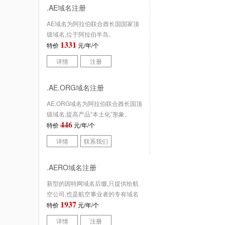
.AE域名注册
AE域名为阿拉伯联合酋长国国家顶
级域名,位于阿拉伯半岛。
1331
特价
元/年/个
详情
注册
.AE.ORG域名注册
AE.ORG域名为阿拉伯联合酋长国顶
级域名,提高产品“本土化”形象。
446
特价
元/年/个
详情
联系我们
.AERO域名注册
新型的因特网域名后缀,只提供给航
空公司,也是航空事业者的专有域名
1937
特价
元/年/个
详情
注册