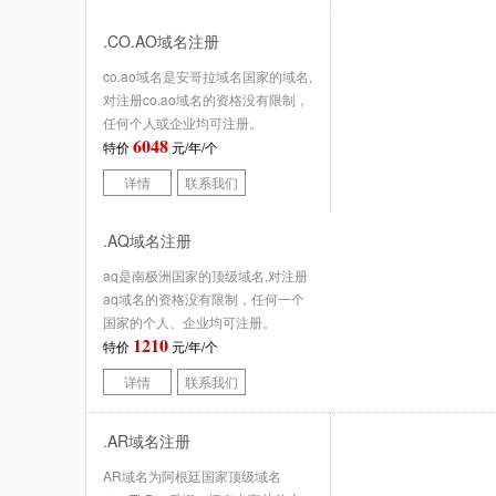
.CO.AO域名注册
co.ao域名是安哥拉域名国家的域名,
对注册co.ao域名的资格没有限制，
任何个人或企业均可注册。
6048
特价
元/年/个
详情
联系我们
.AQ域名注册
aq是南极洲国家的顶级域名,对注册
aq域名的资格没有限制，任何一个
国家的个人、企业均可注册。
1210
特价
元/年/个
详情
联系我们
.AR域名注册
AR域名为阿根廷国家顶级域名