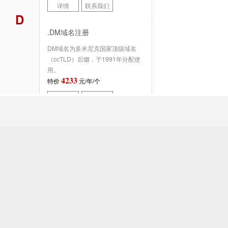
详情
联系我们
D
.DM域名注册
DM域名为多米尼克国家顶级域名
（ccTLD）后缀，于1991年分配使
用。
4233
特价
元/年/个
详情
注册
.CO.DM域名注册
CO.DM域名为多米尼克国家顶级域
名（ccTLD）后缀，于1991年分配
使用。
2418
特价
元/年/个
详情
联系我们
.DZ域名注册