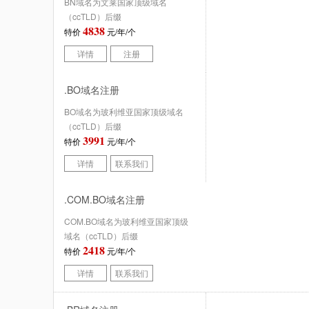
BN域名为文莱国家顶级域名
（ccTLD）后缀
4838
特价
元/年/个
详情
注册
.BO域名注册
BO域名为玻利维亚国家顶级域名
（ccTLD）后缀
3991
特价
元/年/个
详情
联系我们
.COM.BO域名注册
COM.BO域名为玻利维亚国家顶级
域名（ccTLD）后缀
2418
特价
元/年/个
详情
联系我们