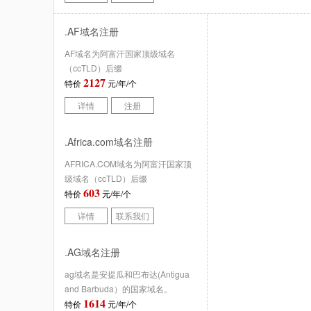
.AF域名注册
AF域名为阿富汗国家顶级域名
（ccTLD）后缀
2127
特价
元/年/个
详情
注册
.Africa.com域名注册
AFRICA.COM域名为阿富汗国家顶
级域名（ccTLD）后缀
603
特价
元/年/个
详情
联系我们
.AG域名注册
ag域名是安提瓜和巴布达(Antigua
and Barbuda）的国家域名。
1614
特价
元/年/个