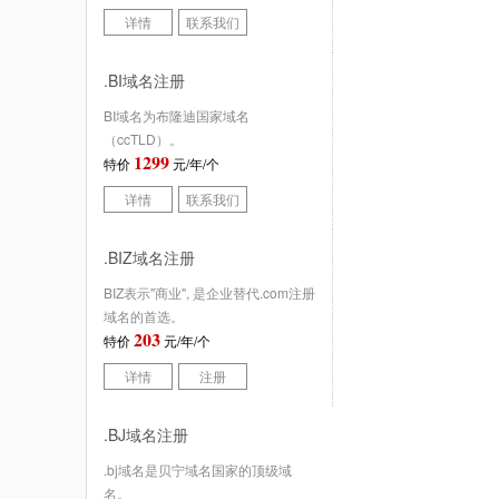
详情
联系我们
.BI域名注册
BI域名为布隆迪国家域名
（ccTLD）。
1299
特价
元/年/个
详情
联系我们
.BIZ域名注册
BIZ表示"商业", 是企业替代.com注册
域名的首选。
203
特价
元/年/个
详情
注册
.BJ域名注册
.bj域名是贝宁域名国家的顶级域
名。