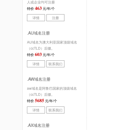
人或企业均可注册
463
特价
元/年/个
详情
注册
.AU域名注册
AU域名为澳大利亚国家顶级域名
（ccTLD）后缀。
603
特价
元/年/个
详情
联系我们
.AW域名注册
aw域名是阿鲁巴国家的顶级域名
（ccTLD）后缀。
5685
特价
元/年/个
详情
联系我们
.AX域名注册