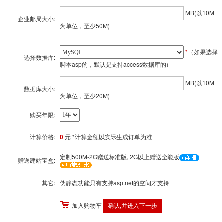
MB(以10M
企业邮局大小:
为单位，至少50M)
*
（如果选择
选择数据库:
脚本asp的，默认是支持access数据库的）
MB(以10M
数据库大小:
为单位，至少20M)
购买年限:
计算价格:
0
元 *计算金额以实际生成订单为准
定制500M-2G赠送标准版, 2G以上赠送全能版
赠送建站宝盒:
其它:
伪静态功能只有支持asp.net的空间才支持
加入购物车