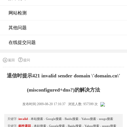
网站检测
其他问题
在线提交问题
返回
提问
退信时提示421 invalid sender domain \'domain.cn\'
(misconfigured+dns?)的解决方法
发布时间:2009-08-20 17:16:37 浏览人数: 957599 次
关键字:
invalid
-
本站搜索
-
Google搜索
-
Baidu搜索
-
Yahoo搜索
-
sougo搜索
关键字:
邮件退回
-
本站搜索
-
Google搜索
-
Baidu搜索
-
Yahoo搜索
-
sougo搜索