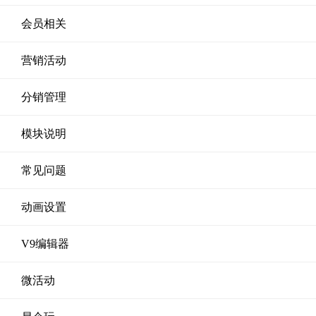
会员相关
营销活动
分销管理
模块说明
常见问题
动画设置
V9编辑器
微活动