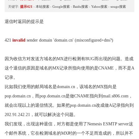
关键字:
提示421
-
本站搜索
-
Google搜索
-
Baidu搜索
-
Yahoo搜索
-
sougo搜索
退信时返回的提示是
421
invalid
sender domain 'domain.cn' (misconfigured+dns?)
因为收信方对发送方域名的MX进行检测有BUG而出现的问题。造成
这个退信的原因是域名的MX记录所指向使用的是CNAME，而不是A
记录。
比如我们使用的邮局域名是domain.cn，该域名的MX指向是
pop.domain.cn，而pop.domain.cn是做CNAME指向到mail.s806.com，
就会出现以上的退信情况。如果把pop.domain.cn改成做A记录指向到
202.91.242.21，就可以解决这个问题。
我们发现，出现这种退信，对方都是使用了Nemesis ESMTP server这
个邮件系统，它在检测域名的MX时的一个不足而造成的，所以并不