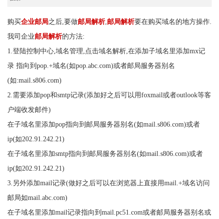
购买
企业邮局
之后,要做
邮局解析
,
邮局解析
要在购买域名的地方操作.
我司企业
邮局解析
的方法:
1.登陆控制中心,域名管理,点击域名解析,在添加子域名里添加mx记
录 指向到pop.+域名(如pop.abc.com)或者邮局服务器别名
(如:mail.s806.com)
2.需要添加pop和smtp记录(添加好之后可以用foxmail或者outlook等客
户端收发邮件)
在子域名里添加pop指向到邮局服务器别名(如mail.s806.com)或者
ip(如202.91.242.21)
在子域名里添加smtp指向到邮局服务器别名(如mail.s806.com)或者
ip(如202.91.242.21)
3.另外添加mail记录(做好之后可以在浏览器上直接用mail.+域名访问
邮局如mail.abc.com)
在子域名里添加mail记录指向到mail.pc51.com或者邮局服务器别名或