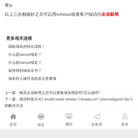
者ip
以上三步都做好之后可以用webmail或者客户端访问
企业邮局
更多相关连接
·
国际域名的转出流程！
·
什么是Internet域名？
·
什么是Internet域名？
·
如何得到域名证书？
·
域名转入操作流程及注意事项
上一篇：
购买企业邮局之后可以更换域名绑定吗?怎么操作?
下一篇：
退信时提示421 invalid sender domain \\\'domain.cn\\\' (misconfigured+dns?)
的解决方法
建站
友客来
首页
登录
域名