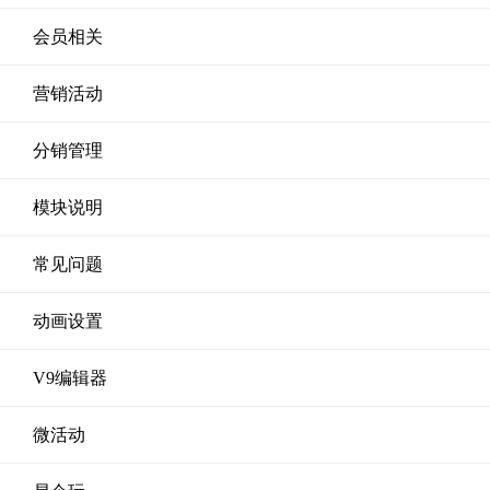
会员相关
营销活动
分销管理
模块说明
常见问题
动画设置
V9编辑器
微活动