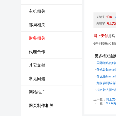
主机相关
关键字:
汇款
-
关键字:
网上支
邮局相关
网上支付
是马
财务相关
银行转帐和邮
代理合作
更多相关连
·
国际域名的转
其它文档
·
什么是Intern
·
什么是Intern
常见问题
·
如何得到域名
·
域名转入操作
网站推广
上一篇：
网上支
下一篇：
XX网
网页制作相关