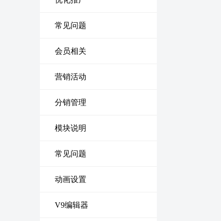
常见问题
会员相关
营销活动
分销管理
模块说明
常见问题
动画设置
V9编辑器